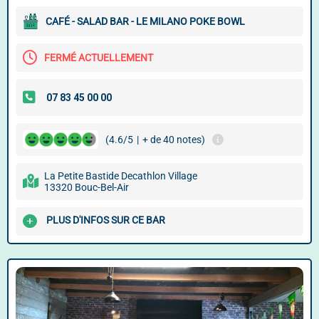
CAFÉ - SALAD BAR - LE MILANO POKE BOWL
FERMÉ ACTUELLEMENT
(4.6/5
|
+ de 40 notes)
La Petite Bastide Decathlon Village
13320 Bouc-Bel-Air
PLUS D'INFOS SUR CE BAR