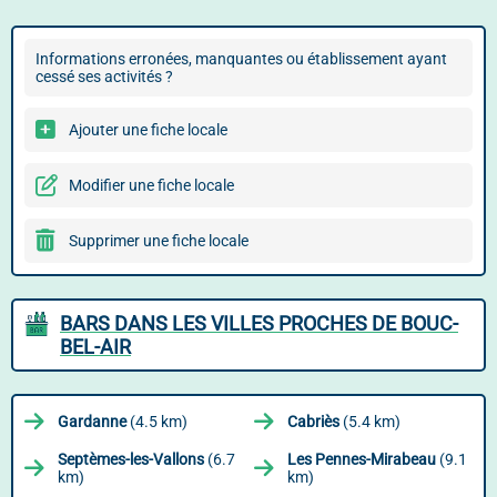
Informations erronées, manquantes ou établissement ayant
cessé ses activités ?
Ajouter une fiche locale
Modifier une fiche locale
Supprimer une fiche locale
BARS DANS LES VILLES PROCHES DE BOUC-
BEL-AIR
Gardanne
(4.5 km)
Cabriès
(5.4 km)
Septèmes-les-Vallons
(6.7
Les Pennes-Mirabeau
(9.1
km)
km)