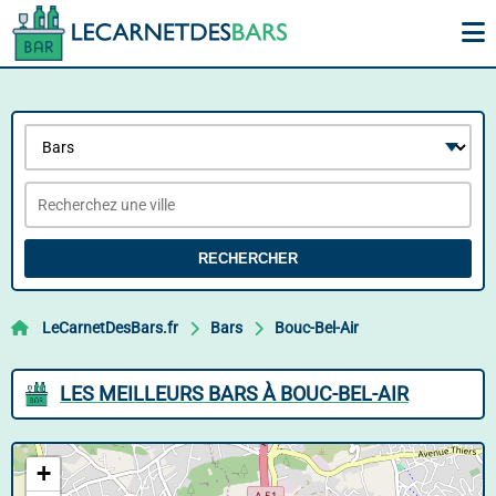
RECHERCHER
LeCarnetDesBars.fr
Bars
Bouc-Bel-Air
LES MEILLEURS BARS À BOUC-BEL-AIR
+