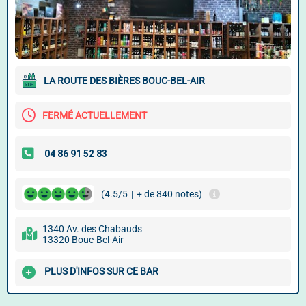
LA ROUTE DES BIÈRES BOUC-BEL-AIR
FERMÉ ACTUELLEMENT
(4.5/5
|
+ de 840 notes)
1340 Av. des Chabauds
13320 Bouc-Bel-Air
PLUS D'INFOS SUR CE BAR