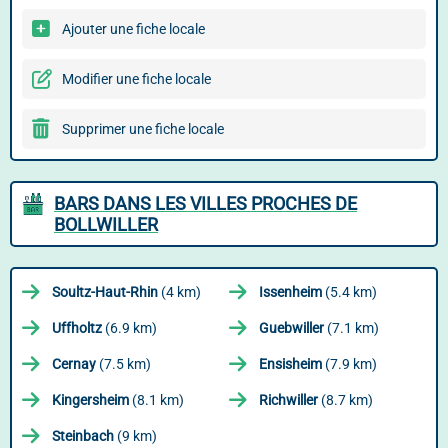
Ajouter une fiche locale
Modifier une fiche locale
Supprimer une fiche locale
BARS DANS LES VILLES PROCHES DE
BOLLWILLER
Soultz-Haut-Rhin
(4 km)
Issenheim
(5.4 km)
Uffholtz
(6.9 km)
Guebwiller
(7.1 km)
Cernay
(7.5 km)
Ensisheim
(7.9 km)
Kingersheim
(8.1 km)
Richwiller
(8.7 km)
Steinbach
(9 km)