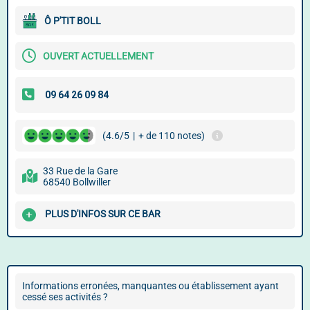
Ô P'TIT BOLL
OUVERT ACTUELLEMENT
(4.6/5
|
+ de 110 notes)
33 Rue de la Gare
68540 Bollwiller
PLUS D'INFOS SUR CE BAR
Informations erronées, manquantes ou établissement ayant
cessé ses activités ?